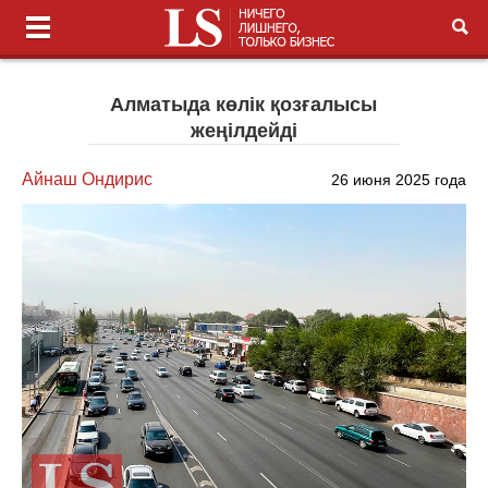
Алматыда көлік қозғалысы
жеңілдейді
Айнаш Ондирис
26 июня 2025 года