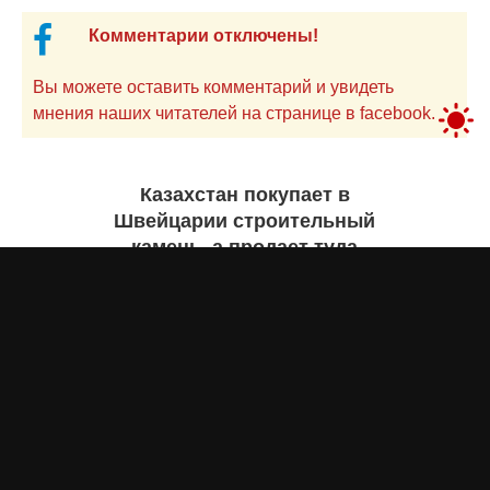
Комментарии отключены!
Вы можете оставить комментарий и увидеть
мнения наших читателей на странице в facebook.
Казахстан покупает в
Швейцарии строительный
камень, а продает туда
самолеты. Инфографика
Жанна ШАМСУТДИНОВА
сегодня