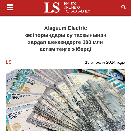
Alageum Electric
кәсіпорындары су тасқынынан
зардап шеккендерге 100 млн
астам теңге жіберді
LS
18 апреля 2024 года