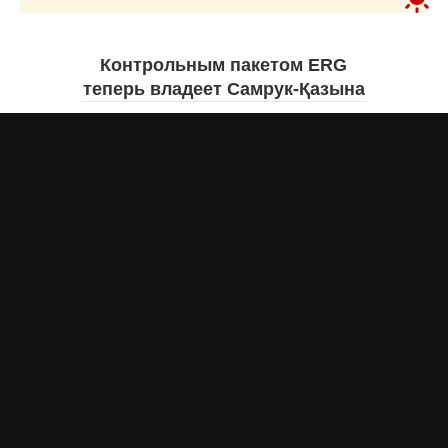
Контрольным пакетом ERG
теперь владеет Самрук-Қазына
Дарья МАКСИМОВА
сегодня