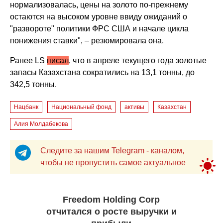
нормализовалась, цены на золото по-прежнему
остаются на высоком уровне ввиду ожиданий о
"развороте" политики ФРС США и начале цикла
понижения ставки", – резюмировала она.
Ранее LS
писал
, что в апреле текущего года золотые
запасы Казахстана сократились на 13,1 тонны, до
342,5 тонны.
Нацбанк
Национальный фонд
активы
Казахстан
Алия Молдабекова
Следите за нашим Telegram - каналом,
чтобы не пропустить самое актуальное
Freedom Holding Corp
отчитался о росте выручки и