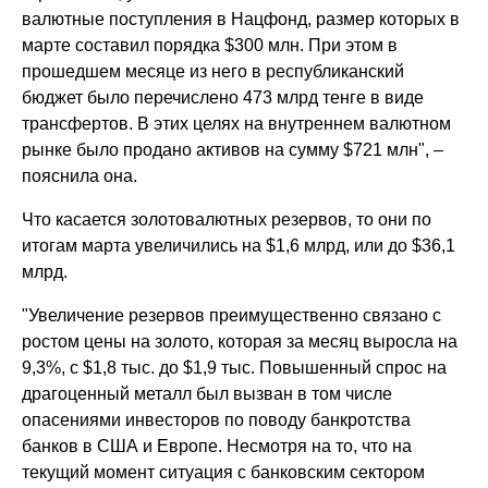
валютные поступления в Нацфонд, размер которых в
марте составил порядка $300 млн. При этом в
прошедшем месяце из него в республиканский
бюджет было перечислено 473 млрд тенге в виде
трансфертов. В этих целях на внутреннем валютном
рынке было продано активов на сумму $721 млн", –
пояснила она.
Что касается золотовалютных резервов, то они по
итогам марта увеличились на $1,6 млрд, или до $36,1
млрд.
"Увеличение резервов преимущественно связано с
ростом цены на золото, которая за месяц выросла на
9,3%, с $1,8 тыс. до $1,9 тыс. Повышенный спрос на
драгоценный металл был вызван в том числе
опасениями инвесторов по поводу банкротства
банков в США и Европе. Несмотря на то, что на
текущий момент ситуация с банковским сектором