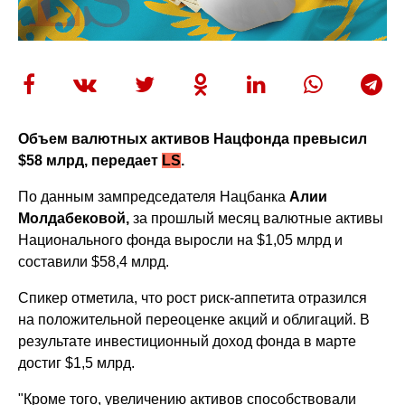
Объем валютных активов Нацфонда превысил
$58 млрд, передает
LS
.
По данным зампредседателя Нацбанка
Алии
Молдабековой,
за прошлый месяц валютные активы
Национального фонда выросли на $1,05 млрд и
составили $58,4 млрд.
Спикер отметила, что рост риск-аппетита отразился
на положительной переоценке акций и облигаций. В
результате инвестиционный доход фонда в марте
достиг $1,5 млрд.
"Кроме того, увеличению активов способствовали