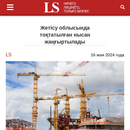
Жетісу облысында
тоқтатылған нысан
жаңғыртылады
LS
16 мая 2024 года