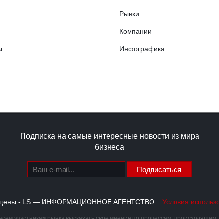
Рынки
Компании
ы
Инфографика
Подписка на самые интересные новости из мира
бизнеса
Подписаться
щищены - LS — ИНФОРМАЦИОННОЕ АГЕНТСТВО
Условия использ
сем участникам рынка высказать свое мнение по процессам, происходящим, ка