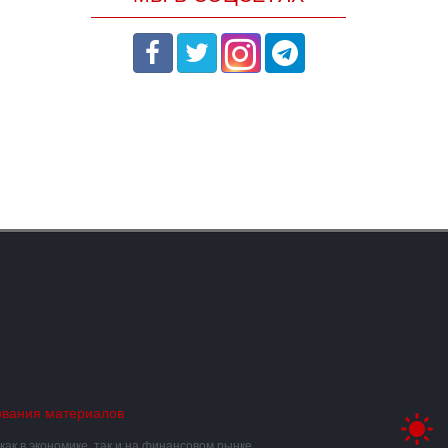
ования материалов
к в экономике, так и на финансовом рынке.