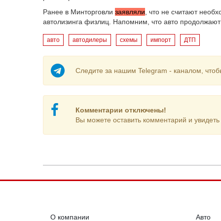
Ранее в Минторговли
заявляли
, что не считают необ
автолизинга физлиц. Напомним, что авто продолжаю
авто
автодилеры
схемы
импорт
ДТП
Следите за нашим Telegram - каналом, чтоб
Комментарии отключены!
Вы можете оставить комментарий и увидеть 
О компании
Авто