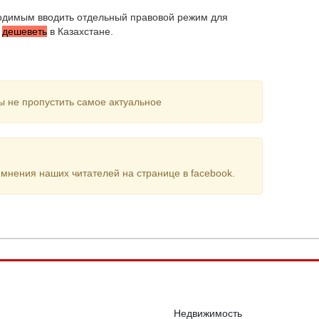
ходимым вводить отдельный правовой режим для
т
дешеветь
в Казахстане.
ы не пропустить самое актуальное
мнения наших читателей на странице в facebook.
Недвижимость