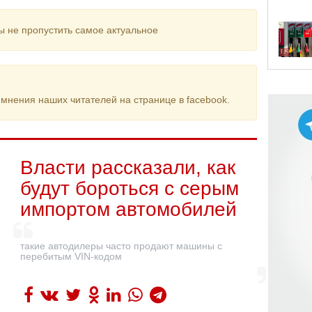
ы не пропустить самое актуальное
мнения наших читателей на странице в facebook.
Власти рассказали, как
будут бороться с серым
импортом автомобилей
такие автодилеры часто продают машины с
перебитым VIN-кодом