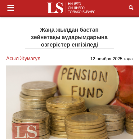
Жаңа жылдан бастап
зейнетақы аударымдарына
өзгерістер енгізіледі
Асыл Жумагул
12 ноября 2025 года