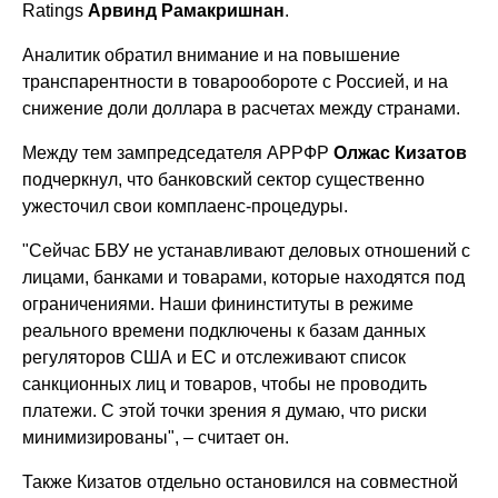
Ratings
Арвинд Рамакришнан
.
Аналитик обратил внимание и на повышение
транспарентности в товарообороте с Россией, и на
снижение доли доллара в расчетах между странами.
Между тем зампредседателя АРРФР
Олжас Кизатов
подчеркнул, что банковский сектор существенно
ужесточил свои комплаенс-процедуры.
"Сейчас БВУ не устанавливают деловых отношений с
лицами, банками и товарами, которые находятся под
ограничениями. Наши фининституты в режиме
реального времени подключены к базам данных
регуляторов США и ЕС и отслеживают список
санкционных лиц и товаров, чтобы не проводить
платежи. С этой точки зрения я думаю, что риски
минимизированы", – считает он.
Также Кизатов отдельно остановился на совместной