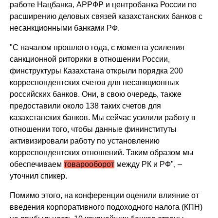
работе Нацбанка, АРРФР и центробанка России по
расширению деловых связей казахстанских банков с
несанкционными банками РФ.
"С началом прошлого года, с момента усиления
санкционной риторики в отношении России,
финструктуры Казахстана открыли порядка 200
корреспондентских счетов для несанкционных
российских банков. Они, в свою очередь, также
предоставили около 138 таких счетов для
казахстанских банков. Мы сейчас усилили работу в
отношении того, чтобы данные фининституты
активизировали работу по установлению
корреспондентских отношений. Таким образом мы
обеспечиваем
товарооборот
между РК и РФ", –
уточнил спикер.
Помимо этого, на конференции оценили влияние от
введения корпоративного подоходного налога (КПН)