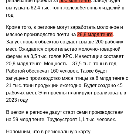
реализация проекта за
500 млн тенге
. Завод будет
выпускать 62,4 тыс. тонн железобетонных изделий в
год.
Кроме того, в регионе могут заработать молочное и
мясное производство почти на
28,8 млрд тенге
.
Запуск новых объектов создаст свыше 200 рабочих
мест. Ожидается строительство молочно-товарной
фермы на 3,5 тыс. голов КРС. Инвестиции составят
20,8 млрд тенге. Мощность – 37,5 тыс. тонн в год.
Работой обеспечат 160 человек. Также будет
запущено производство мяса птицы за 8 млрд тенге с
21 тыс. тонн продукции ежегодно. Будет создано 45
рабочих мест. Эти проекты планируют реализовать в
2023 году.
В целом в регионе дадут старт семи производствам
на 59 млрд тенге. Трудоустроят 1,1 тыс. человек.
Напомним, что в региональную карту