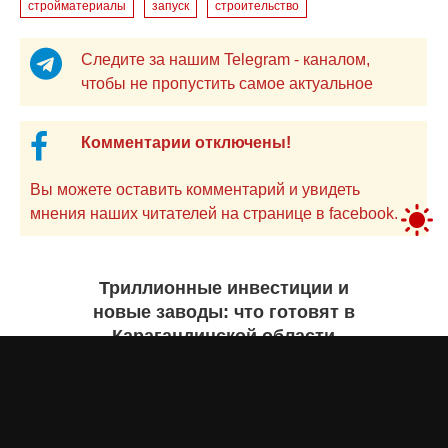
стройматериалы
запуск
строительство
Следите за нашим Telegram - каналом,
чтобы не пропустить самое актуальное
Комментарии отключены!
Вы можете оставить комментарий и увидеть
мнения наших читателей на странице в facebook.
Триллионные инвестиции и
новые заводы: что готовят в
Карагандинской области
Екатерина ЖУРАВЛЕВА
сегодня