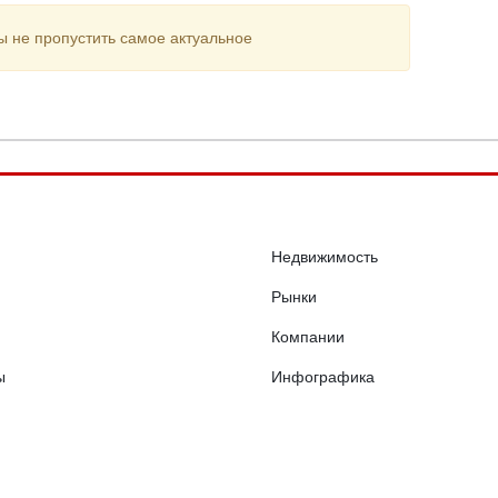
ы не пропустить самое актуальное
Недвижимость
Рынки
Компании
ы
Инфографика