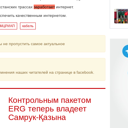
хстанских трассах
заработает
интернет.
спечить качественным интернетом.
МЦРИАП
кабель
ы не пропустить самое актуальное
мнения наших читателей на странице в facebook.
Контрольным пакетом
ERG теперь владеет
Самрук-Қазына