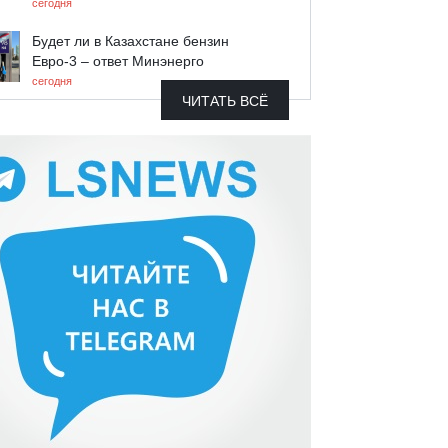
сегодня
Будет ли в Казахстане бензин
Евро-3 – ответ Минэнерго
сегодня
ЧИТАТЬ ВСЁ