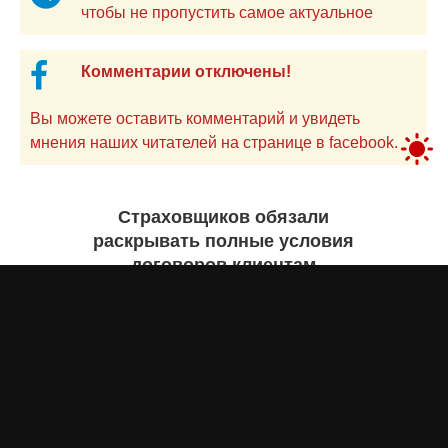
чтобы не пропустить самое актуальное
Комментарии отключены!
Вы можете оставить комментарий и увидеть
мнения наших читателей на странице в facebook.
Страховщиков обязали
раскрывать полные условия
договоров клиентам
Айнаш Ондирис
вчера