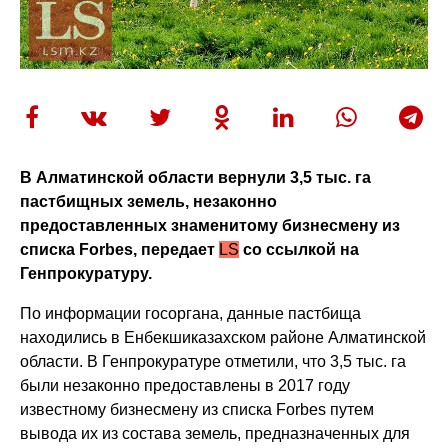
В Алматинской области вернули 3,5 тыс. га
пастбищных земель, незаконно
предоставленных знаменитому бизнесмену из
списка Forbes, передает
LS
со ссылкой на
Генпрокуратуру.
По информации госоргана, данные пастбища
находились в Енбекшиказахском районе Алматинской
области. В Генпрокуратуре отметили, что 3,5 тыс. га
были незаконно предоставлены в 2017 году
известному бизнесмену из списка Forbes путем
вывода их из состава земель, предназначенных для