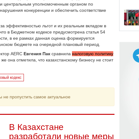
 и центральным уполномоченным органом по
 нарушения конкуренции и обеспечить соответствие
 за эффективностью льгот и их реальным вкладом в
 что в Бюджетном кодексе предусмотрена статья 54
ности, в ее рамках данная оценка формируется
канском бюджете на очередной плановый период.
ектор AERC
Евгения Пак
сравнила
налоговую политику
 же она отметила, что казахстанскому бизнесу не стоит
овый кодекс
ы не пропустить самое актуальное
В Казахстане
разработали новые меры