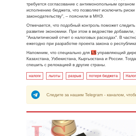
требуется согласование с антимонопольным органом
исполнению бюджета, что позволяет исключить риски
законодательству", – пояснили в МНЭ.
Отмечается, что подобный контроль поможет следить
развитие экономики. При этом в ведомстве добавили,
"Аналитический отчет о налоговых расходах". В част
ежегодно при разработке проекта закона о республи
Напомним, что с
пециально для
LS
управляющий дир
Казахстана, Узбекистана, Кыргызстана и России. Тогда
спешить с релокацией в другие страны.
налоги
льготы
разрыв
потеря бюджета
Налог
Следите за нашим Telegram - каналом, чтоб