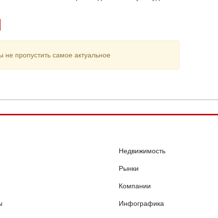
ы не пропустить самое актуальное
Недвижимость
Рынки
Компании
ы
Инфографика