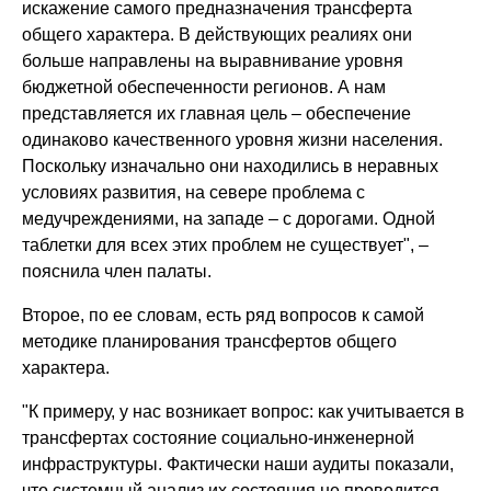
искажение самого предназначения трансферта
общего характера. В действующих реалиях они
больше направлены на выравнивание уровня
бюджетной обеспеченности регионов. А нам
представляется их главная цель – обеспечение
одинаково качественного уровня жизни населения.
Поскольку изначально они находились в неравных
условиях развития, на севере проблема с
медучреждениями, на западе – с дорогами. Одной
таблетки для всех этих проблем не существует", –
пояснила член палаты.
Второе, по ее словам, есть ряд вопросов к самой
методике планирования трансфертов общего
характера.
"К примеру, у нас возникает вопрос: как учитывается в
трансфертах состояние социально-инженерной
инфраструктуры. Фактически наши аудиты показали,
что системный анализ их состояния не проводится,