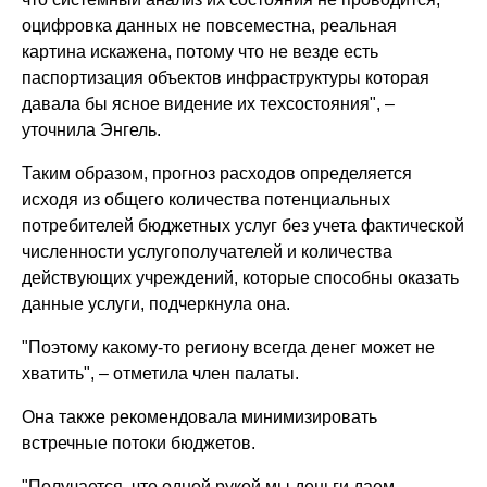
оцифровка данных не повсеместна, реальная
картина искажена, потому что не везде есть
паспортизация объектов инфраструктуры которая
давала бы ясное видение их техсостояния", –
уточнила Энгель.
Таким образом, прогноз расходов определяется
исходя из общего количества потенциальных
потребителей бюджетных услуг без учета фактической
численности услугополучателей и количества
действующих учреждений, которые способны оказать
данные услуги, подчеркнула она.
"Поэтому какому-то региону всегда денег может не
хватить", – отметила член палаты.
Она также рекомендовала минимизировать
встречные потоки бюджетов.
"Получается, что одной рукой мы деньги даем