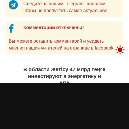
Следите за нашим Telegram - каналом,
чтобы не пропустить самое актуальное
Комментарии отключены!
Вы можете оставить комментарий и увидеть
мнения наших читателей на странице в facebook.
В области Жетісу 47 млрд теңге
инвестируют в энергетику и
АПК
Екатерина ЖУРАВЛЕВА
сегодня