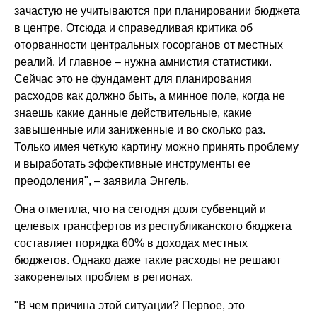
зачастую не учитываются при планировании бюджета
в центре. Отсюда и справедливая критика об
оторванности центральных госорганов от местных
реалий. И главное – нужна амнистия статистики.
Сейчас это не фундамент для планирования
расходов как должно быть, а минное поле, когда не
знаешь какие данные действительные, какие
завышенные или заниженные и во сколько раз.
Только имея четкую картину можно принять проблему
и выработать эффективные инструменты ее
преодоления", – заявила Энгель.
Она отметила, что на сегодня доля субвенций и
целевых трансфертов из республиканского бюджета
составляет порядка 60% в доходах местных
бюджетов. Однако даже такие расходы не решают
закоренелых проблем в регионах.
"В чем причина этой ситуации? Первое, это