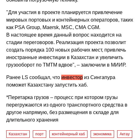
"Для участия в проекте планируется привлечение
мировых портовых и контейнерных операторов, таких
как PSA Group, Maersk, MSC, СМА CGM.
В настоящее время данный вопрос находится на
стадии переговоров. Реализация проекта позволит
создать порядка 100 новых рабочих мест, привлечь
иностранные инвестиции в Казахстан и увеличить
грузооборот по ТМТМ вдвое", – заключили в МИИР.
Ранее LS сообщал, что
инвестор
из Сингапура
поможет Казахстану запустить хаб.
*Перетарка грузов – процесс при котором грузы
перегружаются из одного транспортного средства в
другое напрямую, без размещения в складе для
длительного хранения
Казахстан
порт
контейнерный хаб
экономика
Актау