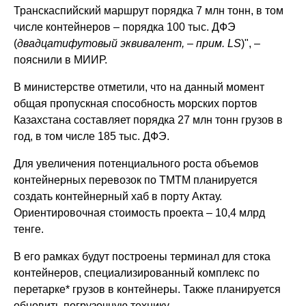
Транскаспийский маршрут порядка 7 млн тонн, в том
числе контейнеров – порядка 100 тыс. ДФЭ
(
двадцатифутовый эквивалент, – прим. LS
)", –
пояснили в МИИР.
В министерстве отметили, что на данный момент
общая пропускная способность морских портов
Казахстана составляет порядка 27 млн тонн грузов в
год, в том числе 185 тыс. ДФЭ.
Для увеличения потенциального роста объемов
контейнерных перевозок по ТМТМ планируется
создать контейнерный хаб в порту Актау.
Ориентировочная стоимость проекта – 10,4 млрд
тенге.
В его рамках будут построены терминал для стока
контейнеров, специализированный комплекс по
перетарке* грузов в контейнеры. Также планируется
обновить погрузочную технику.