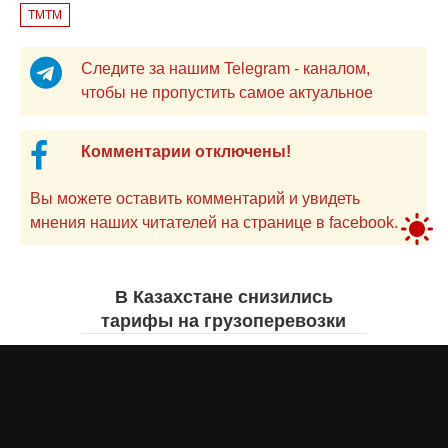
ТМТМ
Следите за нашим Telegram - каналом,
чтобы не пропустить самое актуальное
Комментарии отключены!
Вы можете оставить комментарий и увидеть
мнения наших читателей на странице в facebook.
В Казахстане снизились
тарифы на грузоперевозки
Жанна ШАМСУТДИНОВА
вчера