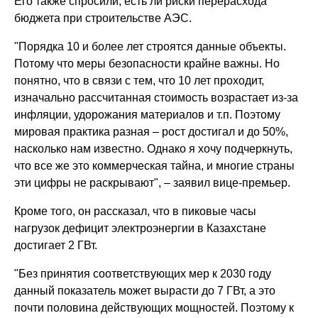
Его также спросили, есть ли риски перерасхода
бюджета при строительстве АЭС.
"Порядка 10 и более лет строятся данные объекты.
Потому что меры безопасности крайне важны. Но
понятно, что в связи с тем, что 10 лет проходит,
изначально рассчитанная стоимость возрастает из-за
инфляции, удорожания материалов и т.п. Поэтому
мировая практика разная – рост достигал и до 50%,
насколько нам известно. Однако я хочу подчеркнуть,
что все же это коммерческая тайна, и многие страны
эти цифры не раскрывают", – заявил вице-премьер.
Кроме того, он рассказал, что в пиковые часы
нагрузок дефицит электроэнергии в Казахстане
достигает 2 ГВт.
"Без принятия соответствующих мер к 2030 году
данный показатель может вырасти до 7 ГВт, а это
почти половина действующих мощностей. Поэтому к