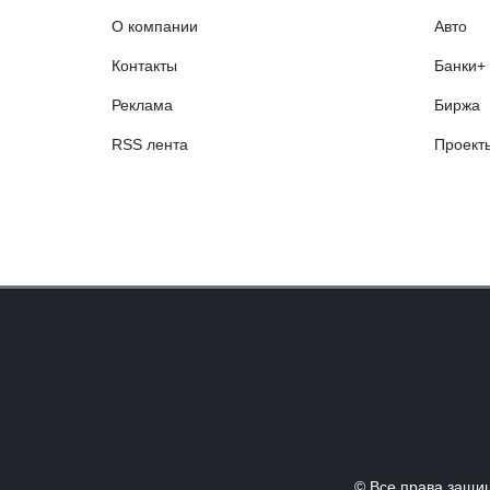
О компании
Авто
Контакты
Банки+
Реклама
Биржа
RSS лента
Проект
© Все права за