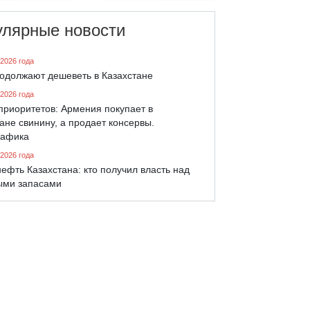
улярные новости
 2026 года
родолжают дешеветь в Казахстане
 2026 года
приоритетов: Армения покупает в
ане свинину, а продает консервы.
афика
 2026 года
ефть Казахстана: кто получил власть над
ыми запасами