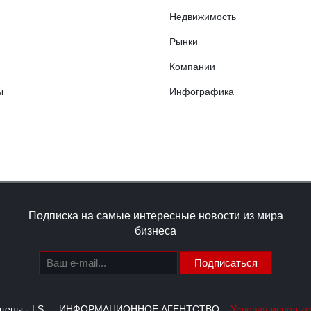
Недвижимость
Рынки
Компании
ы
Инфографика
Подписка на самые интересные новости из мира
бизнеса
Подписаться
щищены - LS — ИНФОРМАЦИОННОЕ АГЕНТСТВО
Условия использ