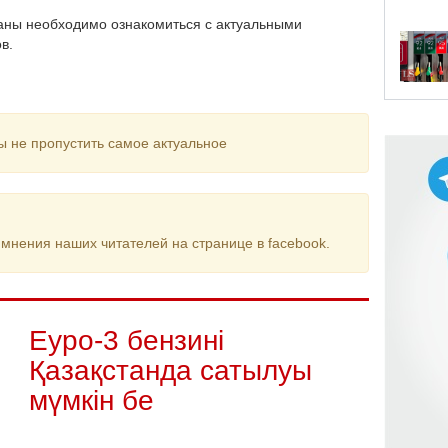
аны необходимо ознакомиться с актуальными
в.
ы не пропустить самое актуальное
мнения наших читателей на странице в facebook.
Еуро-3 бензині
Қазақстанда сатылуы
мүмкін бе