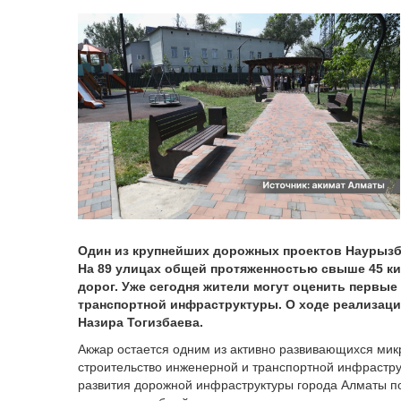
Один из крупнейших дорожных проектов Наурызба
На 89 улицах общей протяженностью свыше 45 к
дорог. Уже сегодня жители могут оценить первы
транспортной инфраструктуры. О ходе реализаци
Назира Тогизбаева.
Акжар остается одним из активно развивающихся мик
строительство инженерной и транспортной инфрастру
развития дорожной инфраструктуры города Алматы по