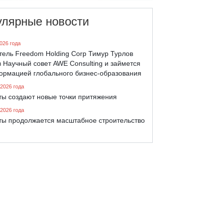
улярные новости
026 года
тель Freedom Holding Corp Тимур Турлов
 Научный совет AWE Consulting и займется
ормацией глобального бизнес-образования
 2026 года
ты создают новые точки притяжения
 2026 года
ты продолжается масштабное строительство