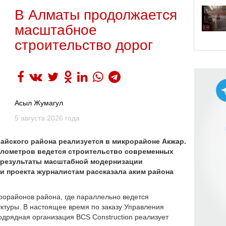
В Алматы продолжается
масштабное
строительство дорог
Асыл Жумагул
5 августа 2026 года
йского района реализуется в микрорайоне Акжар.
илометров ведется строительство современных
е результаты масштабной модернизации
и проекта журналистам рассказала аким района
рорайонов района, где параллельно ведется
ктуры. В настоящее время по заказу Управления
дрядная организация BCS Construction реализует