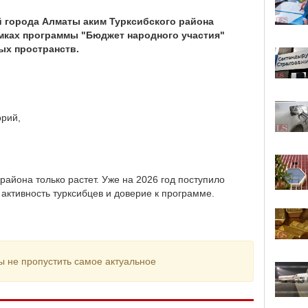
 города Алматы аким Турксибского района
амках программы "Бюджет народного участия"
ых пространств.
орий,
района только растет. Уже на 2026 год поступило
 активность турксибцев и доверие к программе.
ы не пропустить самое актуальное