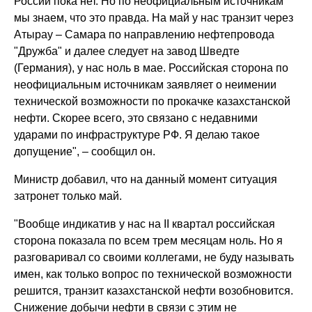
России пока нет. Но по неофициальным источникам
мы знаем, что это правда. На май у нас транзит через
Атырау – Самара по направлению нефтепровода
"Дружба" и далее следует на завод Шведте
(Германия), у нас ноль в мае. Российская сторона по
неофициальным источникам заявляет о неимении
технической возможности по прокачке казахстанской
нефти. Скорее всего, это связано с недавними
ударами по инфраструктуре РФ. Я делаю такое
допущение", – сообщил он.
Министр добавил, что на данный момент ситуация
затронет только май.
"Вообще индикатив у нас на II квартал российская
сторона показала по всем трем месяцам ноль. Но я
разговаривал со своими коллегами, не буду называть
имен, как только вопрос по технической возможности
решится, транзит казахстанской нефти возобновится.
Снижение добычи нефти в связи с этим не