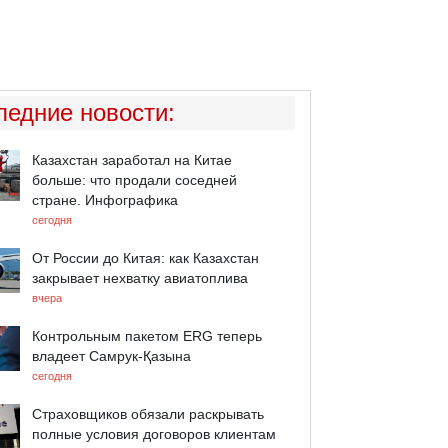
ледние новости
:
Казахстан заработал на Китае
больше: что продали соседней
стране. Инфографика
сегодня
От России до Китая: как Казахстан
закрывает нехватку авиатоплива
вчера
Контрольным пакетом ERG теперь
владеет Самрук-Қазына
сегодня
Страховщиков обязали раскрывать
полные условия договоров клиентам