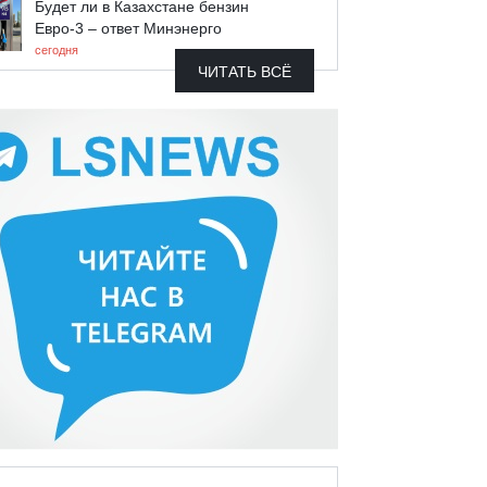
Будет ли в Казахстане бензин
Евро-3 – ответ Минэнерго
сегодня
ЧИТАТЬ ВСЁ