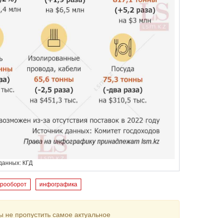
данных: КГД
арооборот
инфографика
ы не пропустить самое актуальное