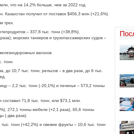
млн, что на 14,2% больше, чем за 2022 год.
нн. Казахстан получил от поставок $456,3 млн (+21,6%).
м трех.
епродуктов – 337,8 тыс. тонн (+38,8%),
Пос
раза), морских танкеров и грузопассажирских судов –
 железнодорожных вагонов.
. тонн.
, до 10,7 тыс. тонн; рельсов – в два раза, до 6 тыс.
ед.
цу – 2,2 тыс. тонн (-20,1%) и печенье – 573,2 тонны
составил 71,8 тыс. тонн, или $73,1 млн.
7%), 272,1 тонны мебели (+2,1 раза), 65,6 тонны
ы (-два раза).
тыс. тонн (+42,2%) и свежие фрукты – 10,6 тыс. тонн