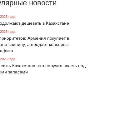
улярные новости
 2026 года
родолжают дешеветь в Казахстане
 2026 года
приоритетов: Армения покупает в
ане свинину, а продает консервы.
афика
 2026 года
ефть Казахстана: кто получил власть над
ыми запасами