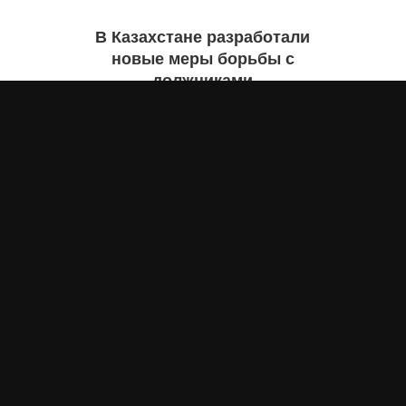
В Казахстане разработали
новые меры борьбы с
должниками
Екатерина ЖУРАВЛЕВА
29 июля 2026 года