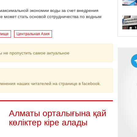
с максимальной экономии воды за счет внедрения
ие может стать основой сотрудничества по водным
лище
Центральная Азия
ы не пропустить самое актуальное
мнения наших читателей на странице в facebook.
Алматы орталығына қай
көліктер кіре алады