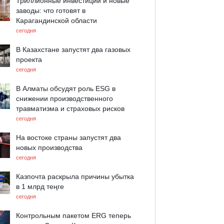
Триллионные инвестиции и новые
заводы: что готовят в
Карагандинской области
сегодня
В Казахстане запустят два газовых
проекта
сегодня
В Алматы обсудят роль ESG в
снижении производственного
травматизма и страховых рисков
сегодня
На востоке страны запустят два
новых производства
сегодня
Казпочта раскрыла причины убытка
в 1 млрд теңге
сегодня
Контрольным пакетом ERG теперь