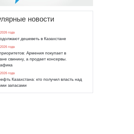
улярные новости
 2026 года
родолжают дешеветь в Казахстане
 2026 года
приоритетов: Армения покупает в
ане свинину, а продает консервы.
афика
 2026 года
ефть Казахстана: кто получил власть над
ыми запасами