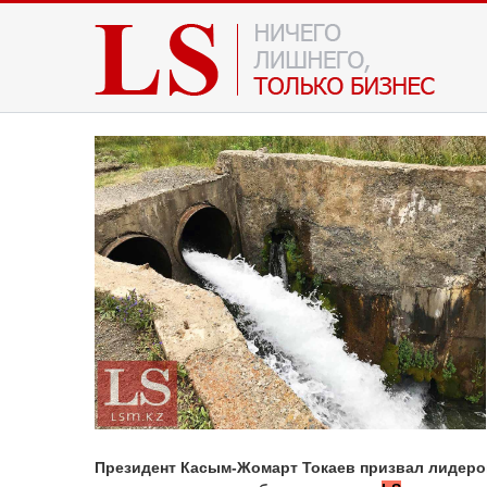
Президент Касым-Жомарт Токаев призвал лидеро