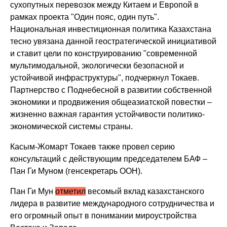
сухопутных перевозок между Китаем и Европой в
рамках проекта "Один пояс, один путь".
Национальная инвестиционная политика Казахстана
тесно увязана данной геостратегической инициативой
и ставит цели по конструированию "современной
мультимодальной, экологически безопасной и
устойчивой инфраструктуры", подчеркнул Токаев.
Партнерство с Поднебесной в развитии собственной
экономики и продвижения общеазиатской повестки –
жизненно важная гарантия устойчивости политико-
экономической системы страны.
Касым-Жомарт Токаев также провел серию
консультаций с действующим председателем БАФ –
Пан Ги Муном (генсекретарь ООН).
Пан Ги Мун
отметил
весомый вклад казахстанского
лидера в развитие международного сотрудничества и
его огромный опыт в понимании мироустройства