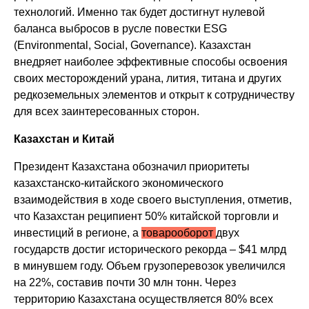
технологий. Именно так будет достигнут нулевой
баланса выбросов в русле повестки ESG
(Environmental, Social, Governance). Казахстан
внедряет наиболее эффективные способы освоения
своих месторождений урана, лития, титана и других
редкоземельных элементов и открыт к сотрудничеству
для всех заинтересованных сторон.
Казахстан и Китай
Президент Казахстана обозначил приоритеты
казахстанско-китайского экономического
взаимодействия в ходе своего выступления, отметив,
что Казахстан реципиент 50% китайской торговли и
инвестиций в регионе, а
товарооборот
двух
государств достиг исторического рекорда – $41 млрд
в минувшем году. Объем грузоперевозок увеличился
на 22%, составив почти 30 млн тонн. Через
территорию Казахстана осуществляется 80% всех