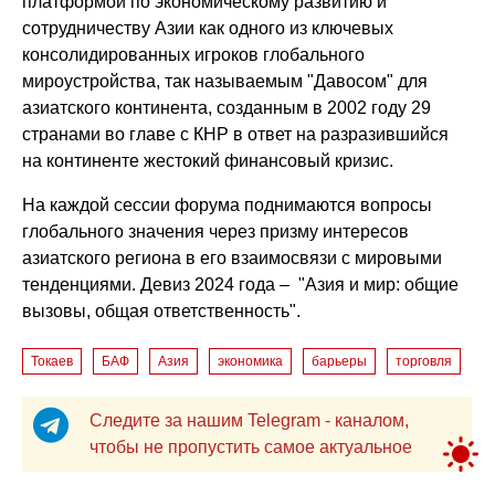
платформой по экономическому развитию и
сотрудничеству Азии как одного из ключевых
консолидированных игроков глобального
мироустройства, так называемым "Давосом" для
азиатского континента, созданным в 2002 году 29
странами во главе с КНР в ответ на разразившийся
на континенте жестокий финансовый кризис.
На каждой сессии форума поднимаются вопросы
глобального значения через призму интересов
азиатского региона в его взаимосвязи с мировыми
тенденциями. Девиз 2024 года – "Азия и мир: общие
вызовы, общая ответственность".
Токаев
БАФ
Азия
экономика
барьеры
торговля
Следите за нашим Telegram - каналом,
чтобы не пропустить самое актуальное