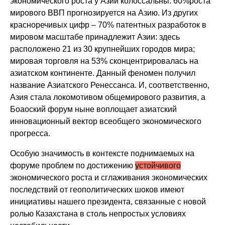
экономического роста у Азии колоссальны: 60%роста
мирового ВВП прогнозируется на Азию. Из других
красноречивых цифр – 70% патентных разработок в
мировом масштабе принадлежит Азии: здесь
расположено 21 из 30 крупнейших городов мира;
мировая торговля на 53% сконцентрировалась на
азиатском континенте. Данный феномен получил
название Азиатского Ренессанса. И, соответственно,
Азия стала локомотивом общемирового развития, а
Боаоский форум ныне воплощает азиатский
инновационный вектор всеобщего экономического
прогресса.
Особую значимость в контексте поднимаемых на
форуме проблем по достижению
устойчивого
экономического роста и сглаживания экономических
последствий от геополитических шоков имеют
инициативы нашего президента, связанные с новой
ролью Казахстана в столь непростых условиях