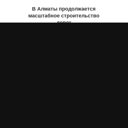
В Алматы продолжается
масштабное строительство
дорог
Асыл Жумагул
5 августа 2026 года