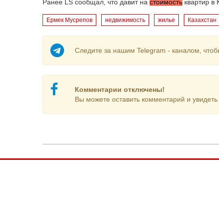
Ранее LS сообщал, что давит на
стоимость
квартир в 
Ермек Мусрепов
недвижимость
жилье
Казахстан
Следите за нашим Telegram - каналом, чтоб
Комментарии отключены!
Вы можете оставить комментарий и увидеть 
О компании
Авто
Контакты
Банки+