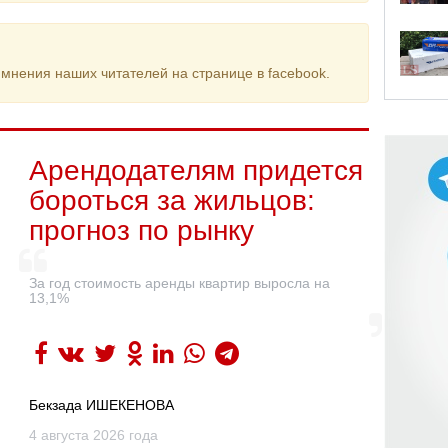
мнения наших читателей на странице в facebook.
Арендодателям придется
бороться за жильцов:
прогноз по рынку
За год стоимость аренды квартир выросла на
13,1%
Бекзада ИШЕКЕНОВА
4 августа 2026 года