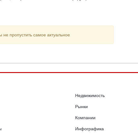
ы не пропустить самое актуальное
Недвижимость
Рынки
Компании
ы
Инфографика