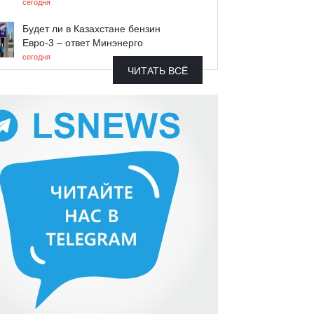
сегодня
Будет ли в Казахстане бензин
Евро-3 – ответ Минэнерго
сегодня
ЧИТАТЬ ВСЁ