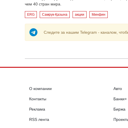
чем 40 стран мира.
ERG
Самрук-Қазына
акции
Минфин
Следите за нашим Telegram - каналом, чтоб
О компании
Авто
Контакты
Банки+
Реклама
Биржа
RSS лента
Проект