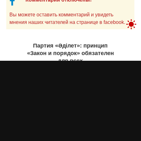
Вы можете оставить комментарий и увидеть
мнения наших читателей на странице в facebook.
Партия «Әділет»: принцип
«Закон и порядок» обязателен
для всех
Асыл Жумагул
вчера