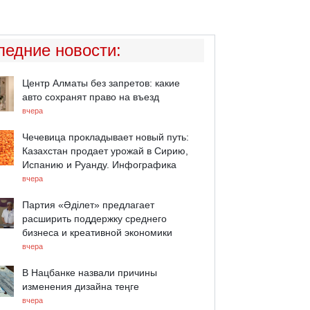
ледние новости
:
Центр Алматы без запретов: какие
авто сохранят право на въезд
вчера
Чечевица прокладывает новый путь:
Казахстан продает урожай в Сирию,
Испанию и Руанду. Инфографика
вчера
Партия «Әділет» предлагает
расширить поддержку среднего
бизнеса и креативной экономики
вчера
В Нацбанке назвали причины
изменения дизайна теңге
вчера