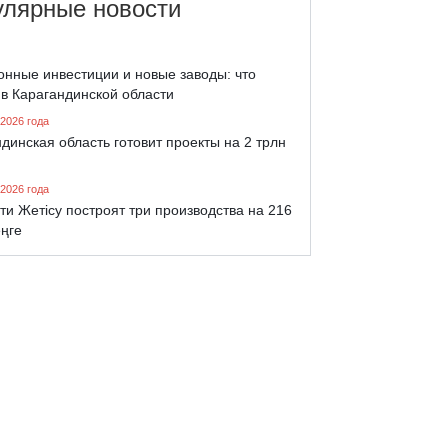
улярные новости
онные инвестиции и новые заводы: что
 в Карагандинской области
 2026 года
динская область готовит проекты на 2 трлн
 2026 года
ти Жетісу построят три производства на 216
еңге