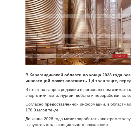
В Карагандинской области до конца 2028 года р
инвестиций может составить 1,4 трлн теңге, пере
В ответ на запрос редакции в региональном акимате 
энергетики, металлургии, добычи и переработки поле
Согласно предоставленной информации, в области м
178,9 млрд теңге.
До конца 2028 года может заработать электрометаллур
выпускать сталь специального назначения.