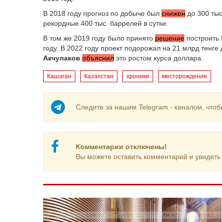
В 2018 году прогноз по добыче был
снижен
до 300 тыс
рекордные 400 тыс. баррелей в сутки.
В том же 2019 году было принято
решение
построить 
году. В 2022 году проект подорожал на 21 млрд тенге
Акчулаков
объяснил
это ростом курса доллара.
Кашаган
Казахстан
хроники
месторождение
Следите за нашим Telegram - каналом, чтоб
Комментарии отключены!
Вы можете оставить комментарий и увидеть 