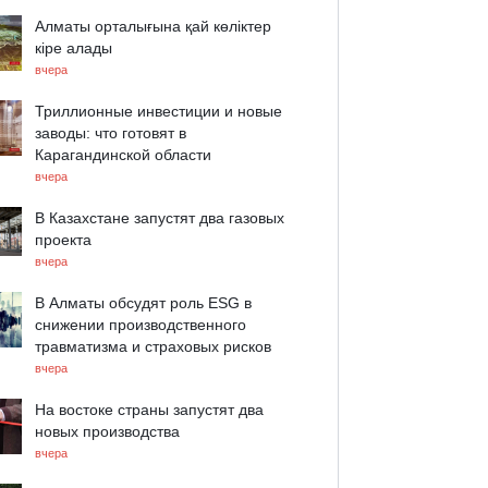
Алматы орталығына қай көліктер
кіре алады
вчера
Триллионные инвестиции и новые
заводы: что готовят в
Карагандинской области
вчера
В Казахстане запустят два газовых
проекта
вчера
В Алматы обсудят роль ESG в
снижении производственного
травматизма и страховых рисков
вчера
На востоке страны запустят два
новых производства
вчера