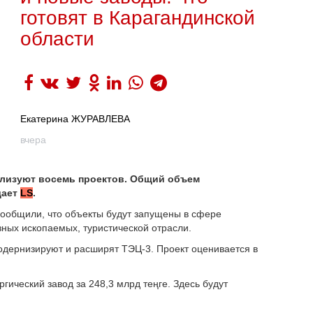
готовят в Карагандинской
области
Екатерина ЖУРАВЛЕВА
вчера
еализуют восемь проектов. Общий объем
дает
LS
.
сообщили, что объекты будут запущены в сфере
зных ископаемых, туристической отрасли.
одернизируют и расширят ТЭЦ-3. Проект оценивается в
гический завод за 248,3 млрд теңге. Здесь будут