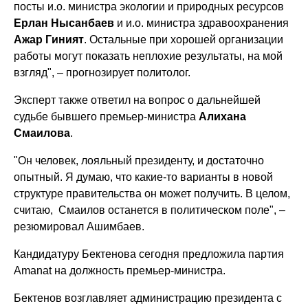
посты и.о. министра экологии и природных ресурсов
Ерлан Нысанбаев
и и.о. министра здравоохранения
Ажар Гиният
. Остальные при хорошей организации
работы могут показать неплохие результаты, на мой
взгляд", – прогнозирует политолог.
Эксперт также ответил на вопрос о дальнейшей
судьбе бывшего премьер-министра
Алихана
Смаилова
.
"Он человек, лояльный президенту, и достаточно
опытный. Я думаю, что какие-то варианты в новой
структуре правительства он может получить. В целом,
считаю, Смаилов останется в политическом поле", –
резюмировал Ашимбаев.
Кандидатуру Бектенова сегодня предложила партия
Amanat на должность премьер-министра.
Бектенов возглавляет администрацию президента с