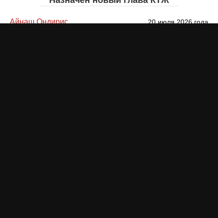
Айнаш Ондирис
20 июля 2026 года