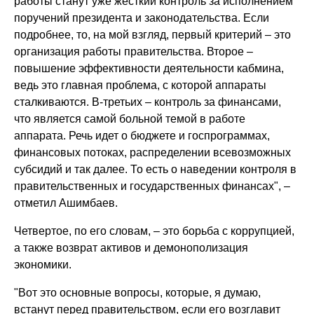
работы станут уже жесткий контроль за исполнением
поручений президента и законодательства. Если
подробнее, то, на мой взгляд, первый критерий – это
организация работы правительства. Второе –
повышение эффективности деятельности кабмина,
ведь это главная проблема, с которой аппараты
сталкиваются. В-третьих – контроль за финансами,
что является самой больной темой в работе
аппарата. Речь идет о бюджете и госпрограммах,
финансовых потоках, распределении всевозможных
субсидий и так далее. То есть о наведении контроля в
правительственных и государственных финансах", –
отметил Ашимбаев.
Четвертое, по его словам, – это борьба с коррупцией,
а также возврат активов и демонополизация
экономики.
"Вот это основные вопросы, которые, я думаю,
встанут перед правительством, если его возглавит