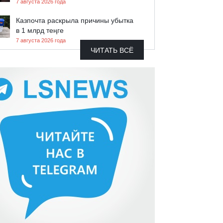
7 августа 2026 года
Казпочта раскрыла причины убытка
в 1 млрд теңге
7 августа 2026 года
ЧИТАТЬ ВСЁ