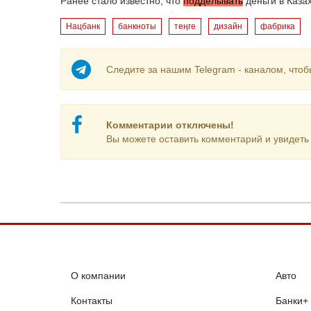
Ранее стало известно, что
подделывать
деньги в Каза
Нацбанк
банкноты
теңге
дизайн
фабрика
Следите за нашим Telegram - каналом, чтоб
Комментарии отключены!
Вы можете оставить комментарий и увидеть 
О компании
Авто
Контакты
Банки+