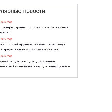
улярные новости
 2026 года
й резерв страны пополнился еще на семь
 месяц
 2026 года
чки по ломбардным займам перестанут
 в кредитные истории казахстанцев
 2026 года
правила сделают урегулирование
енности более понятным для заемщиков –