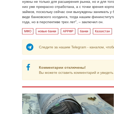
нужны не только для расширения рынка, но и для того
них уже прекрасно отработана, а с точки зрения кор
займов, поскольку сейчас они вынуждены занимать у 
виде банковского холдинга, тогда нашим фининститут
года, но в перспективе трех лет", – заключил он.
МФО
новые банки
АРРФР
банки
Казахстан
Следите за нашим Telegram - каналом, чтоб
Комментарии отключены!
Вы можете оставить комментарий и увидеть 