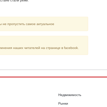
хстане стали реже.
ы не пропустить самое актуальное
мнения наших читателей на странице в facebook.
Недвижимость
Рынки