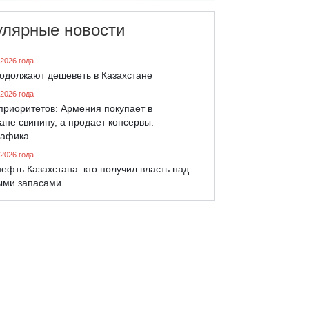
улярные новости
 2026 года
родолжают дешеветь в Казахстане
 2026 года
приоритетов: Армения покупает в
ане свинину, а продает консервы.
афика
 2026 года
ефть Казахстана: кто получил власть над
ыми запасами