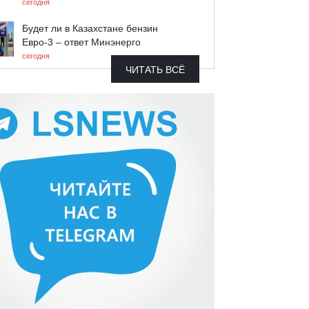
сегодня
Будет ли в Казахстане бензин
Евро-3 – ответ Минэнерго
сегодня
ЧИТАТЬ ВСЁ