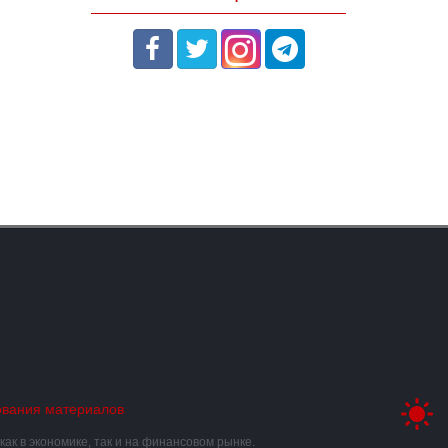
ования материалов
к в экономике, так и на финансовом рынке.