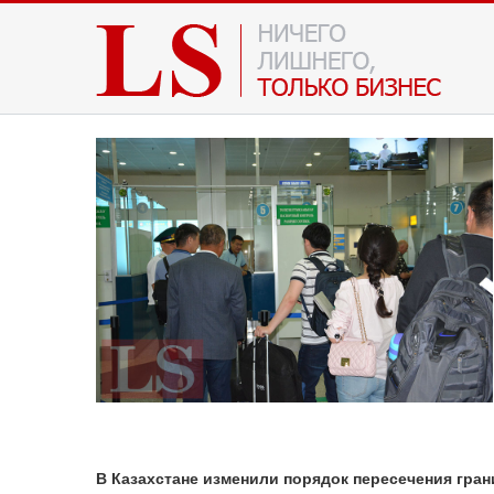
В
Казахстане
изменили
порядок
пересечения
гра