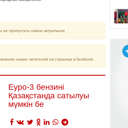
ы не пропустить самое актуальное
мнения наших читателей на странице в facebook.
Еуро-3 бензині
Қазақстанда сатылуы
мүмкін бе