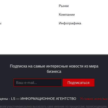
Рынки
Компании
ы
Инфографика
Подписка на самые интересные новости из мира
бизнеса
Подписаться
щищены - LS — ИНФОРМАЦИОННОЕ АГЕНТСТВО
Условия использ
сем участникам рынка высказать свое мнение по процессам, происходящим, ка