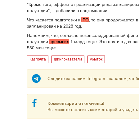
"Кроме того, эффект от реализации ряда запланирова
полугодии", – добавили в нацкомпании.
Что касается подготовки к
IPO
, то она продолжается 
запланирован на 2028 год.
Напомним, что, согласно неконсолидированной финотч
полугодии
превысил
1 млрд теңге. Это почти в два р
530 млн теңге.
Казпочта
финпоказатели
убыток
Следите за нашим Telegram - каналом, чтоб
Комментарии отключены!
Вы можете оставить комментарий и увидеть 