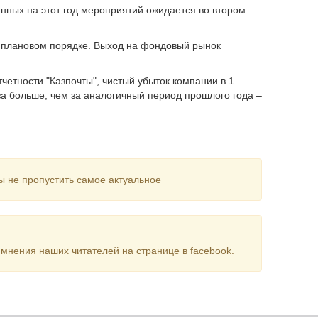
нных на этот год мероприятий ожидается во втором
в плановом порядке. Выход на фондовый рынок
етности "Казпочты", чистый убыток компании в 1
аза больше, чем за аналогичный период прошлого года –
ы не пропустить самое актуальное
мнения наших читателей на странице в facebook.