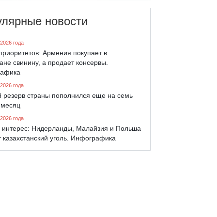
улярные новости
 2026 года
приоритетов: Армения покупает в
ане свинину, а продает консервы.
афика
 2026 года
й резерв страны пополнился еще на семь
 месяц
 2026 года
 интерес: Нидерланды, Малайзия и Польша
 казахстанский уголь. Инфографика