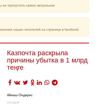
ы не пропустить самое актуальное
мнения наших читателей на странице в facebook.
Казпочта раскрыла
причины убытка в 1 млрд
теңге
Айнаш Ондирис
сегодня