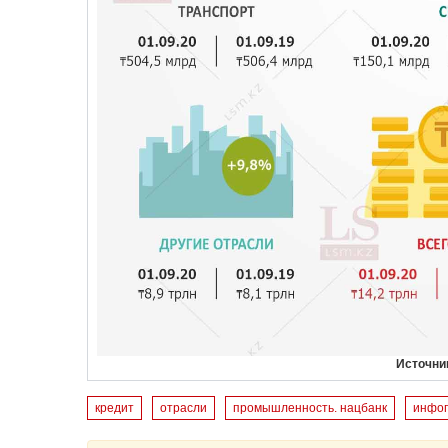
Источни
кредит
отрасли
промышленность. нацбанк
инфо