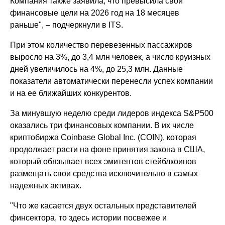
Компания также заявила, что превысила свои
финансовые цели на 2026 год на 18 месяцев
раньше", – подчеркнули в ITS.
При этом количество перевезенных пассажиров
выросло на 3%, до 3,4 млн человек, а число круизных
дней увеличилось на 4%, до 25,3 млн. Данные
показатели автоматически перенесли успех компании
и на ее ближайших конкурентов.
За минувшую неделю среди лидеров индекса S&P500
оказались три финансовых компании. В их числе
криптобиржа Coinbase Global Inc. (COIN), которая
продолжает расти на фоне принятия закона в США,
который обязывает всех эмитентов стейблкоинов
размещать свои средства исключительно в самых
надежных активах.
"Что же касается двух остальных представителей
финсектора, то здесь истории посвежее и