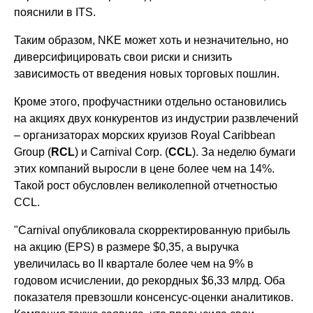
пояснили в ITS.
Таким образом, NKE может хоть и незначительно, но
диверсифицировать свои риски и снизить
зависимость от введения новых торговых пошлин.
Кроме этого, профучастники отдельно остановились
на акциях двух конкурентов из индустрии развлечений
– организаторах морских круизов Royal Caribbean
Group (
RCL
) и Carnival Corp. (
CCL
). За неделю бумаги
этих компаний выросли в цене более чем на 14%.
Такой рост обусловлен великолепной отчетностью
CCL.
"Carnival опубликовала скорректированную прибыль
на акцию (EPS) в размере $0,35, а выручка
увеличилась во II квартале более чем на 9% в
годовом исчислении, до рекордных $6,33 млрд. Оба
показателя превзошли консенсус-оценки аналитиков.