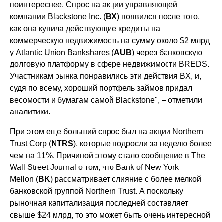
поинтереснее. Спрос на акции управляющей
компании Blackstone Inc. (
BX
) появился после того,
как она купила действующие кредиты на
коммерческую недвижимость на сумму около $2 млрд
у Atlantic Union Bankshares (
AUB
) через банковскую
долговую платформу в сфере недвижимости BREDS.
Участникам рынка понравились эти действия BX, и,
судя по всему, хороший портфель займов придал
весомости и бумагам самой Blackstone", – отметили
аналитики.
При этом еще больший спрос был на акции Northern
Trust Corp (
NTRS
), которые подросли за неделю более
чем на 11%. Причиной этому стало сообщение в The
Wall Street Journal о том, что Bank of New York
Mellon (
BK
) рассматривает слияние с более мелкой
банковской группой Northern Trust. А поскольку
рыночная капитализация последней составляет
свыше $24 млрд, то это может быть очень интересной