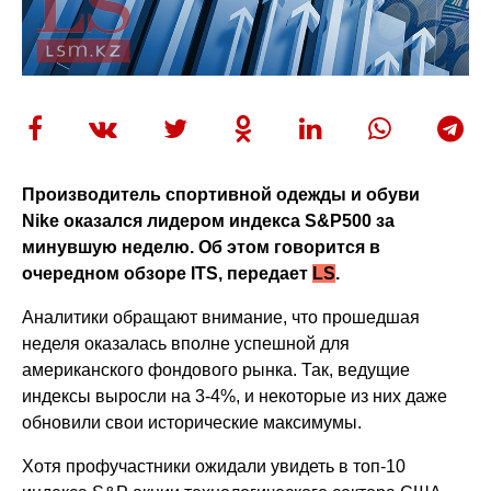
Производитель спортивной одежды и обуви
Nike
оказался лидером индекса
S
&
P
500 за
минувшую неделю. Об этом говорится в
очередном обзоре
ITS
, передает
LS
.
Аналитики обращают внимание, что прошедшая
неделя оказалась вполне успешной для
американского фондового рынка. Так, ведущие
индексы выросли на 3-4%, и некоторые из них даже
обновили свои исторические максимумы.
Хотя профучастники ожидали увидеть в топ-10