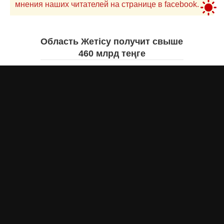
мнения наших читателей на странице в facebook.
Область Жетісу получит свыше
460 млрд теңге
Екатерина ЖУРАВЛЕВА
вчера