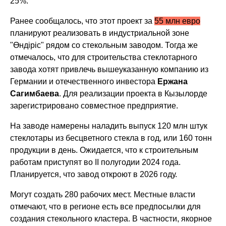
25%.
Ранее сообщалось, что этот проект за
55 млн евро
планируют реализовать в индустриальной зоне
"Өндіріс" рядом со стекольным заводом. Тогда же
отмечалось, что для строительства стеклотарного
завода хотят привлечь вышеуказанную компанию из
Германии и отечественного инвестора
Ержана
Сагимбаева
. Для реализации проекта в Кызылорде
зарегистрировано совместное предприятие.
На заводе намерены наладить выпуск 120 млн штук
стеклотары из бесцветного стекла в год, или 160 тонн
продукции в день. Ожидается, что к строительным
работам приступят во II полугодии 2024 года.
Планируется, что завод откроют в 2026 году.
Могут создать 280 рабочих мест. Местные власти
отмечают, что в регионе есть все предпосылки для
создания стекольного кластера. В частности, якорное