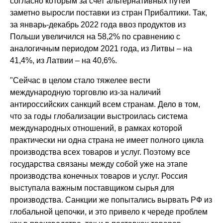
согласно которым за счет альтернативных путей
заметно выросли поставки из стран Прибалтики. Так,
за январь-декабрь 2022 года ввоз продуктов из
Польши увеличился на 58,2% по сравнению с
аналогичным периодом 2021 года, из Литвы – на
41,4%, из Латвии – на 40,6%.
"Сейчас в целом стало тяжелее вести
международную торговлю из-за наличий
антироссийских санкций всем странам. Дело в том,
что за годы глобализации выстроилась система
международных отношений, в рамках которой
практически ни одна страна не имеет полного цикла
производства всех товаров и услуг. Поэтому все
государства связаны между собой уже на этапе
производства конечных товаров и услуг. Россия
выступала важным поставщиком сырья для
производства. Санкции же попытались вырвать РФ из
глобальной цепочки, и это привело к череде проблем