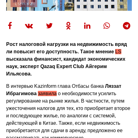
Рост налоговой нагрузки на недвижимость вряд
ли повысит его доступность. Такое мнение
LS
высказала финансист, кандидат экономических
наук, эксперт Qazaq Expert Club Айгерим
Ильясова.
В интервью Kazinform глава Отбасы банка
Ляззат
Ибрагимова
заявила
о необходимости усилить
регулирование на рынке жилья. В частности, путем
ужесточения налогов для тех, кто приобретает второе
и последующее жилье, по аналогии с системой,
действующей в Китае. Также, если недвижимость
приобретается для сдачи в аренду, предложено ее
рассматривать как коммерческую.