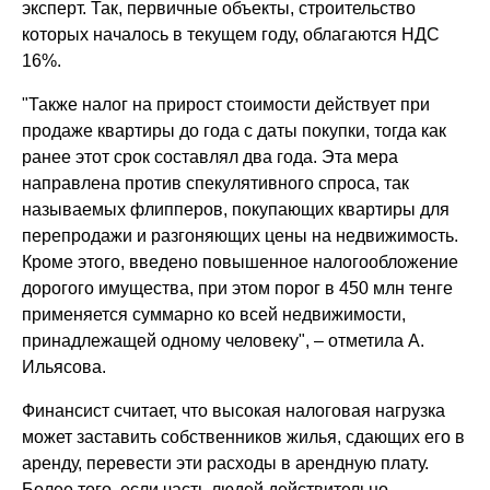
эксперт. Так, первичные объекты, строительство
которых началось в текущем году, облагаются НДС
16%.
"Также налог на прирост стоимости действует при
продаже квартиры до года с даты покупки, тогда как
ранее этот срок составлял два года. Эта мера
направлена против спекулятивного спроса, так
называемых флипперов, покупающих квартиры для
перепродажи и разгоняющих цены на недвижимость.
Кроме этого, введено повышенное налогообложение
дорогого имущества, при этом порог в 450 млн тенге
применяется суммарно ко всей недвижимости,
принадлежащей одному человеку", – отметила А.
Ильясова.
Финансист считает, что высокая налоговая нагрузка
может заставить собственников жилья, сдающих его в
аренду, перевести эти расходы в арендную плату.
Более того, если часть людей действительно