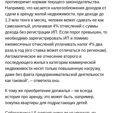
противоречит нормам текущего законодательства.
Например, что касается налогообложения доходов от
сдачи в аренду жилой недвижимости, при доходе до
1,3 млн тенге в месяц, человек может сдавать ее как
самозанятый, уплачивая 4% отчислений с суммы
дохода без регистрации ИП. Если порог превышен, то
необходимо зарегистрировать ИП и помимо
ежемесячных отчислений уплачивать налог 4% два
раза в год (его ставка может отличаться по регионам).
Автоматическое же отнесение второго и
последующего жилья к категории коммерческой
недвижимости несет только повышенную нагрузку,
даже без факта предпринимательской деятельности
как таковой", – отметила она.
К тому же приобретение допжилья – не всегда
история про аренду, это может быть, например,
покупка квартиры для подрастающих детей.
Собеседница LS считает нужным не упускать из