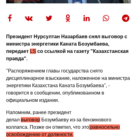
Президент Нурсултан Назарбаев снял выговор с
министра энергетики Каната Бозумбаева,
передает
LS
со ссылкой на газету "Казахстанская
правда".
"Распоряжением главы государства снято
дисциплинарное взыскание, наложенное на министра
энергетики Казахстана Каната Бозумбаева", -
говорится в сообщении, опубликованном в
официальном издании.
Напомним, ранее президент
делал
выговор
Бозумбаеву из-за бензинового
коллапса. Позже он отметил, что это
равносильно
освобождению от должности.