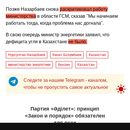
Позже Назарбаев снова
раскритиковал работу
министерства
в области ГСМ, сказав "Мы начинаем
работать тогда, когда проблема нас догнала".
В свою очередь министр энергетики заявил, что
дефицита угля в Казахстане
не было.
Нурсултан Назарбаев
Канат Бозумбаев
Казахстан
министерство энергетики
бензин
Казахстан
Следите за нашим Telegram - каналом,
чтобы не пропустить самое актуальное
Партия «Әділет»: принцип
«Закон и порядок» обязателен
для всех