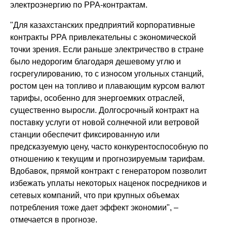
электроэнергию по PPA-контрактам.
"Для казахстанских предприятий корпоративные
контракты PPA привлекательны с экономической
точки зрения. Если раньше электричество в стране
было недорогим благодаря дешевому углю и
госрегулированию, то с износом угольных станций,
ростом цен на топливо и плавающим курсом валют
тарифы, особенно для энергоемких отраслей,
существенно выросли. Долгосрочный контракт на
поставку услуги от новой солнечной или ветровой
станции обеспечит фиксированную или
предсказуемую цену, часто конкурентоспособную по
отношению к текущим и прогнозируемым тарифам.
Вдобавок, прямой контракт с генератором позволит
избежать уплаты некоторых наценок посредников и
сетевых компаний, что при крупных объемах
потребления тоже дает эффект экономии", –
отмечается в прогнозе.