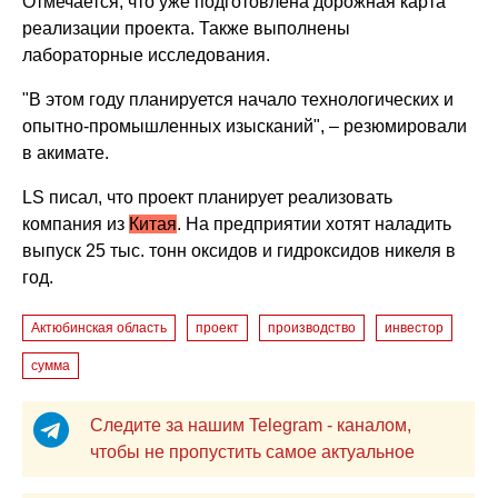
Отмечается, что уже подготовлена дорожная карта
реализации проекта. Также выполнены
лабораторные исследования.
"В этом году планируется начало технологических и
опытно-промышленных изысканий", – резюмировали
в акимате.
LS писал, что п
роект планирует реализовать
компания из
Китая
. На предприятии хотят наладить
выпуск 25 тыс. тонн оксидов и гидроксидов никеля в
год.
Актюбинская область
проект
производство
инвестор
сумма
Следите за нашим Telegram - каналом,
чтобы не пропустить самое актуальное