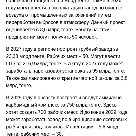
солнечная станция за 5,6 млрд тенге. Также в 2026
году могут ввести в эксплуатацию завод по очистке
воздуха от промышленных загрязнений путем
переработки выбросов в атмосферу. Данный проект
оценивается в 3,6 млрд тенге. Работу на этом
предприятии могут получить 50 человек.
В 2027 году в регионе построят трубный завод за
23,38 млрд тенге. Рабочих мест – 50. Могут ввести
ГПЗ за 216,9 млрд тенге. В Актау в 2027 году может
заработать парогазовая установка за 95 млрд тенге.
Также запланировано открытие частной школы за 3,8
млрд тенге.
В 2029 году в области построят и введут аммиачно-
карбамидный
комплекс за 750 млрд тенге. Здесь
хотят создать 700 рабочих мест. И до конца 2029 года
может заработать завод по выращива
нию осетровых
рыб и производству
икры. Инвестиции – 5,6 млрд
тенге, рабочих мест – 30.