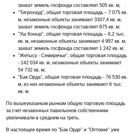
захват земель госфонда составляет 505 кв. м;
"Тигрохауд", общая торговая площадь – 7 075 кв.
м, незаконные объекты занимают 3307,4 кв. м,
захват земель госфонда составляет 875 кв. м;
"Уш Коныр", общая торговая площадь – 6,2 тыс.
кв. м, незаконные объекты занимают 4 997 кв. м,
захват земель госфонда составляет 1 242 кв. м;
"Жетысу - Семиречье", общая торговая площадь
- 142 034 кв. м, незаконные объекты занимают
54 732 кв. м;
"Бак Орда", общая торговая площадь - 76 530 кв.
м, из них незаконные объекты занимают 6 тыс.
кв. м.
По вышеуказаным рынкам общую торговую площадь
за счет незаконных павильонов собственники
увеличивали в среднем на треть.
В настоящее время по "Бак Орде" и "Оптовке" уже