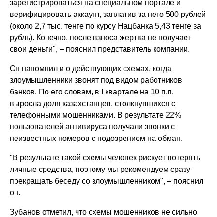
зарегистрироваться на специальном портале и
верифицировать аккаунт, заплатив за него 500 рублей
(около 2,7 тыс. тенге по курсу Нацбанка 5,43 тенге за
рубль). Конечно, после взноса жертва не получает
свои деньги", – пояснил представитель компании.
Он напомнил и о действующих схемах, когда
злоумышленники звонят под видом работников
банков. По его словам, в I квартале на 10 п.п.
выросла доля казахстанцев, столкнувшихся с
телефонными мошенниками. В результате 22%
пользователей антивируса получали звонки с
неизвестных номеров с подозрением на обман.
"В результате такой схемы человек рискует потерять
личные средства, поэтому мы рекомендуем сразу
прекращать беседу со злоумышленником", – пояснил
он.
Зубанов отметил, что схемы мошенников не сильно