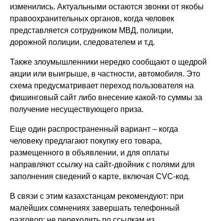
изменились. Актуальными остаются звонки от якобы
правоохранительных органов, когда человек
представляется сотрудником МВД, полиции,
дорожной полиции, следователем и т.д.
Также злоумышленники нередко сообщают о щедрой
акции или выигрыше, в частности, автомобиля. Это
схема предусматривает переход пользователя на
фишинговый сайт либо внесение какой-то суммы за
получение несуществующего приза.
Еще один распространенный вариант – когда
человеку предлагают покупку его товара,
размещенного в объявлении, и для оплаты
направляют ссылку на сайт-двойник с полями для
заполнения сведений о карте, включая CVC-код.
В связи с этим казахстанцам рекомендуют: при
малейших сомнениях завершать телефонный
разговор; не переходить по ссылкам из