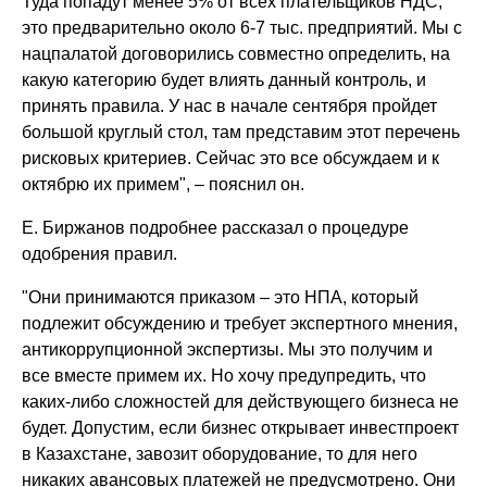
Туда попадут менее 5% от всех плательщиков НДС,
это предварительно около 6-7 тыс. предприятий. Мы с
нацпалатой договорились совместно определить, на
какую категорию будет влиять данный контроль, и
принять правила. У нас в начале сентября пройдет
большой круглый стол, там представим этот перечень
рисковых критериев. Сейчас это все обсуждаем и к
октябрю их примем", – пояснил он.
Е. Биржанов подробнее рассказал о процедуре
одобрения правил.
"Они принимаются приказом – это НПА, который
подлежит обсуждению и требует экспертного мнения,
антикоррупционной экспертизы. Мы это получим и
все вместе примем их. Но хочу предупредить, что
каких-либо сложностей для действующего бизнеса не
будет. Допустим, если бизнес открывает инвестпроект
в Казахстане, завозит оборудование, то для него
никаких авансовых платежей не предусмотрено. Они