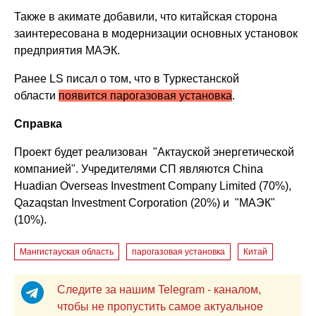
Также в акимате добавили, что китайская сторона
заинтересована в модернизации основных установок
предприятия МАЭК.
Ранее LS писал о том, что в Туркестанской
области
появится парогазовая установка
.
Справка
Проект будет реализован "Актауской энергетической
компанией". Учредителями СП являются China
Huadian Overseas Investment Company Limited (70%),
Qazaqstan Investment Corporation (20%) и "МАЭК"
(10%).
Мангистауская область
парогазовая установка
Китай
Следите за нашим Telegram - каналом,
чтобы не пропустить самое актуальное