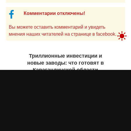
Комментарии отключены!
Вы можете оставить комментарий и увидеть
мнения наших читателей на странице в facebook.
Триллионные инвестиции и
новые заводы: что готовят в
Карагандинской области
Екатерина ЖУРАВЛЕВА
вчера