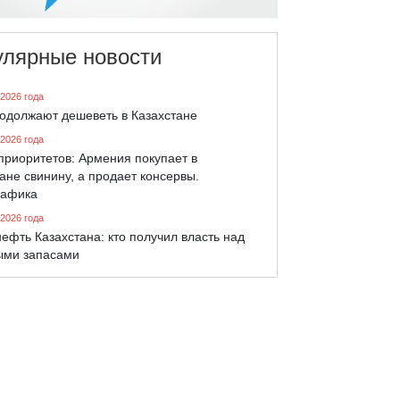
улярные новости
 2026 года
родолжают дешеветь в Казахстане
 2026 года
приоритетов: Армения покупает в
ане свинину, а продает консервы.
афика
 2026 года
ефть Казахстана: кто получил власть над
ыми запасами