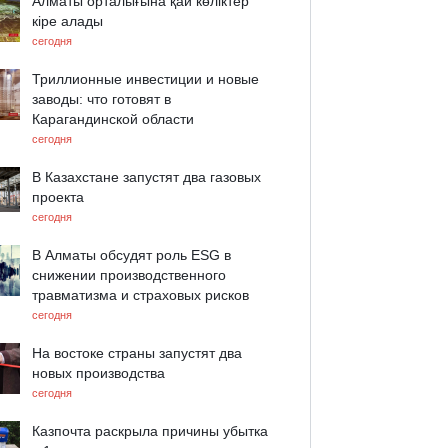
Алматы орталығына қай көліктер
кіре алады
сегодня
Триллионные инвестиции и новые
заводы: что готовят в
Карагандинской области
сегодня
В Казахстане запустят два газовых
проекта
сегодня
В Алматы обсудят роль ESG в
снижении производственного
травматизма и страховых рисков
сегодня
На востоке страны запустят два
новых производства
сегодня
Казпочта раскрыла причины убытка