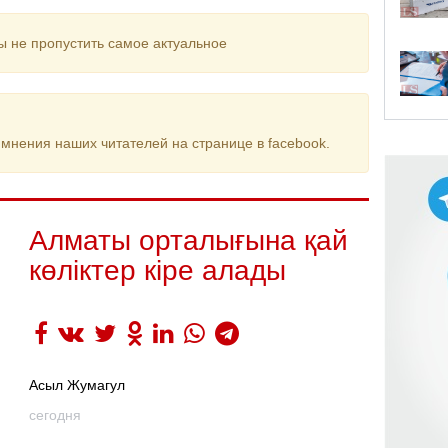
ы не пропустить самое актуальное
мнения наших читателей на странице в facebook.
Алматы орталығына қай
көліктер кіре алады
Асыл Жумагул
сегодня