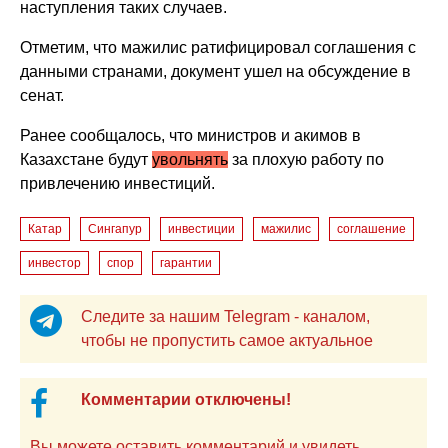
наступления таких случаев.
Отметим, что мажилис ратифицировал соглашения с
данными странами, документ ушел на обсуждение в
сенат.
Ранее сообщалось, что министров и акимов в
Казахстане будут
увольнять
за плохую работу по
привлечению инвестиций.
Катар
Сингапур
инвестиции
мажилис
соглашение
инвестор
спор
гарантии
Следите за нашим Telegram - каналом,
чтобы не пропустить самое актуальное
Комментарии отключены!
Вы можете оставить комментарий и увидеть