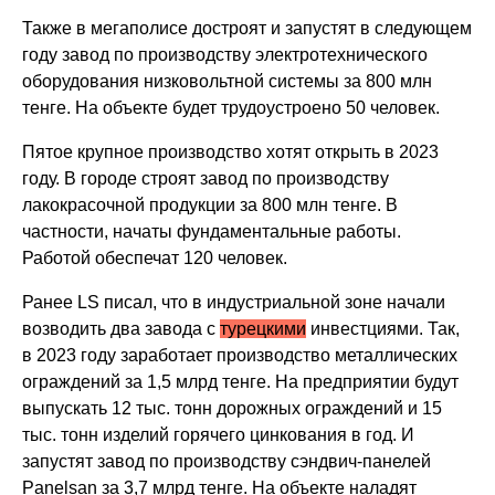
Также в мегаполисе достроят и запустят в следующем
году завод по производству электротехнического
оборудования низковольтной системы за 800 млн
тенге. На объекте будет трудоустроено 50 человек.
Пятое крупное производство хотят открыть в 2023
году. В городе строят завод по производству
лакокрасочной продукции за 800 млн тенге. В
частности, начаты фундаментальные работы.
Работой обеспечат 120 человек.
Ранее LS писал, что в индустриальной зоне начали
возводить два завода с
турецкими
инвестциями. Так,
в 2023 году заработает производство металлических
ограждений за 1,5 млрд тенге. На предприятии будут
выпускать 12 тыс. тонн дорожных ограждений и 15
тыс. тонн изделий горячего цинкования в год. И
запустят завод по производству сэндвич-панелей
Panelsan за 3,7 млрд тенге. На объекте наладят