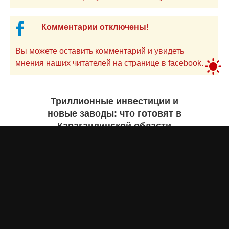
Комментарии отключены!
Вы можете оставить комментарий и увидеть
мнения наших читателей на странице в facebook.
Триллионные инвестиции и
новые заводы: что готовят в
Карагандинской области
Екатерина ЖУРАВЛЕВА
7 августа 2026 года