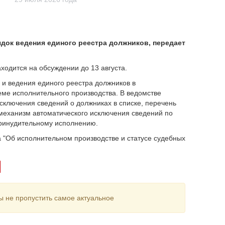
док ведения единого реестра должников, передает
ходится на обсуждении до 13 августа.
 и ведения единого реестра должников в
ме исполнительного производства. В ведомстве
сключения сведений о должниках в списке, перечень
механизм автоматического исключения сведений по
принудительному исполнению.
а "Об исполнительном производстве и статусе судебных
ы не пропустить самое актуальное