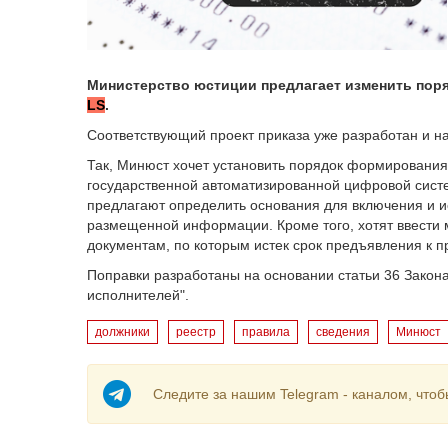
Министерство юстиции предлагает изменить поря
LS
.
Соответствующий проект приказа уже разработан и на
Так, Минюст хочет установить порядок формирования
государственной автоматизированной цифровой систе
предлагают определить основания для включения и и
размещенной информации. Кроме того, хотят ввести 
документам, по которым истек срок предъявления к 
Поправки разработаны на основании статьи 36 Закон
исполнителей".
должники
реестр
правила
сведения
Минюст
Следите за нашим Telegram - каналом, чтоб