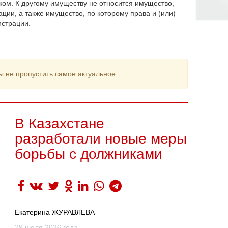
ом. К другому имуществу не относится имущество,
ции, а также имущество, по которому права и (или)
истрации.
ы не пропустить самое актуальное
В Казахстане
разработали новые меры
борьбы с должниками
Екатерина ЖУРАВЛЕВА
29 июля 2026 года