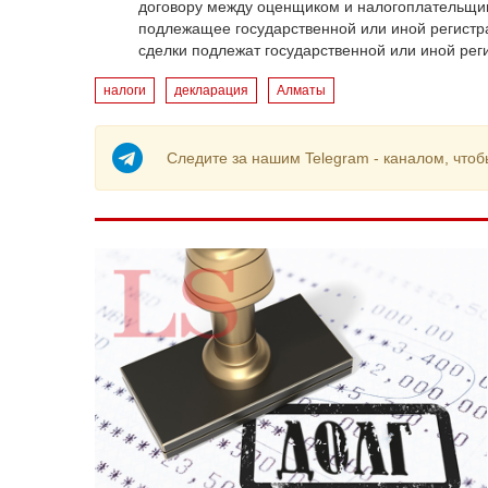
договору между оценщиком и налогоплательщик
подлежащее государственной или иной регистра
сделки подлежат государственной или иной рег
налоги
декларация
Алматы
Следите за нашим Telegram - каналом, чтоб