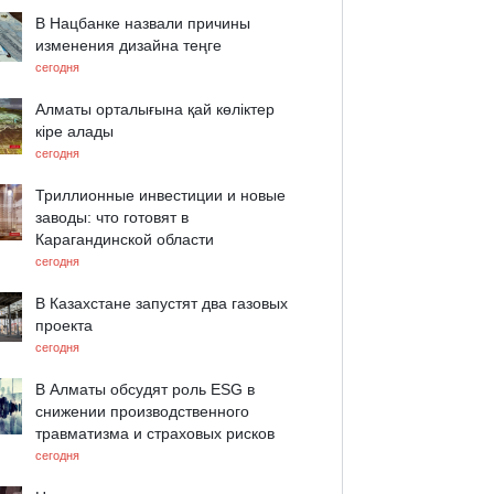
В Нацбанке назвали причины
изменения дизайна теңге
сегодня
Алматы орталығына қай көліктер
кіре алады
сегодня
Триллионные инвестиции и новые
заводы: что готовят в
Карагандинской области
сегодня
В Казахстане запустят два газовых
проекта
сегодня
В Алматы обсудят роль ESG в
снижении производственного
травматизма и страховых рисков
сегодня