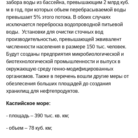
забора воды из бассейна, превышающим 2 млрд куб.
м в год, при которых объем перебрасываемой воды
превышает 5% этого потока. В обоих случаях
исключается переброска водопроводной питьевой
воды. Установки для очистки сточных вод
производительностью, превышающей эквивалент
численности населения в размере 150 тыс. человек.
Будут созданы предприятия микробиологической и
биотехнологической промышленности и выпуск в
окружающую среду генно-модифицированных
организмов. Также в перечень вошли другие меры от
обезлесения больших площадей до создания
хранилищ для нефтепродуктов.
Каспийское море:
- площадь – 390 тыс. кв. км;
- объем – 78 куб. км;