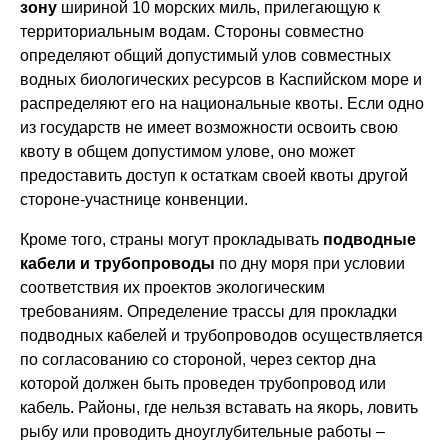
зону
шириной 10 морских миль, прилегающую к
территориальным водам. Стороны совместно
определяют общий допустимый улов совместных
водных биологических ресурсов в Каспийском море и
распределяют его на национальные квоты. Если одно
из государств не имеет возможности освоить свою
квоту в общем допустимом улове, оно может
предоставить доступ к остаткам своей квоты другой
стороне-участнице конвенции.
Кроме того, страны могут прокладывать
подводные
кабели и трубопроводы
по дну моря при условии
соответствия их проектов экологическим
требованиям. Определение трассы для прокладки
подводных кабелей и трубопроводов осуществляется
по согласованию со стороной, через сектор дна
которой должен быть проведен трубопровод или
кабель. Районы, где нельзя вставать на якорь, ловить
рыбу или проводить дноуглубительные работы –