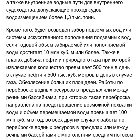
а также внутренние водные пути для внутреннего
судоходства, допускающие проход судов
водоизмещением более 1,3 тыс. тонн.
Кроме того, будет возведен забор подземных вод или
системы искусственного пополнения подземных вод,
если годовой объем забираемой или пополняемой
воды достигает 10 млн куб. м или более. Также в
планах добыча нефти и природного газа при которой
извлекаемое количество превышает 500 тонн в день
в случае нефти и 500 тыс. куб. метров в день в случае
газа. Обезлесение больших площадей. Работы по
переброске водных ресурсов в пределах или между
речными бассейнами, при которых такая переброска
направлена на предотвращение возможной нехватки
воды и объем перемещаемой воды превышает 100
млн куб. м в год; во всех других случаях работы по
переброске водных ресурсов в пределах или между
речными бассейнами с многолетним средним потоком