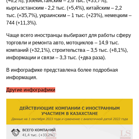
(+6,2%), узбекистанским – 2,6 тыс. (+35,7%),
кыргызстанским - 2,2 тыс. (+5,4%), китайским – 2,2
тыс. (+35,7%), украинским – 1 тыс. (+23%), немецким –
744 (+11,3%).
Чаще всего иностранцы выбирают для работы сферу
торговли и ремонта авто, мотоциклов – 14,9 тыс.
компаний (+32,1%), строительства – 3,5 тыс. (+8,1%),
информации и связи – 3,3 тыс. (+два раза).
В инфографике представлена более подробная
информация.
Другие инфографики