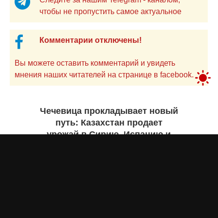
чтобы не пропустить самое актуальное
Комментарии отключены!
Вы можете оставить комментарий и увидеть
мнения наших читателей на странице в facebook.
Чечевица прокладывает новый
путь: Казахстан продает
урожай в Сирию, Испанию и
Руанду. Инфографика
Жанна ШАМСУТДИНОВА
вчера