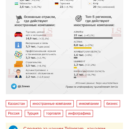
Казахстан
иностранные компании
инкомпании
бизнес
Россия
Турция
торговля
инфографика
Следите за нашим Telegram - каналом,