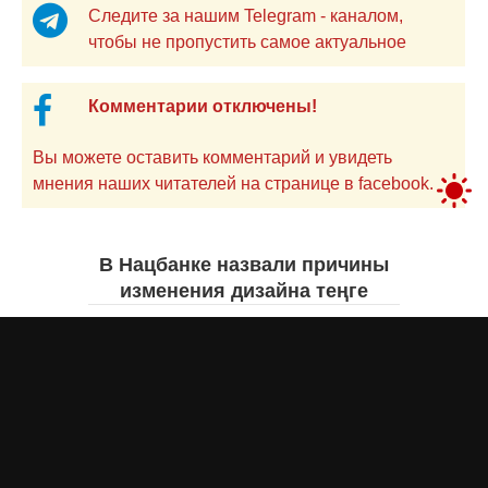
Следите за нашим Telegram - каналом,
чтобы не пропустить самое актуальное
Комментарии отключены!
Вы можете оставить комментарий и увидеть
мнения наших читателей на странице в facebook.
В Нацбанке назвали причины
изменения дизайна теңге
Айнаш Ондирис
вчера