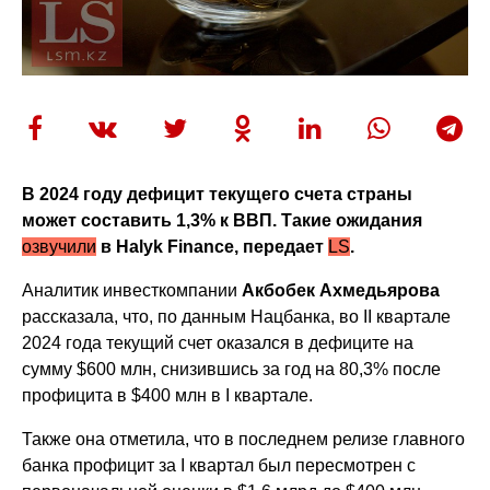
В 2024 году дефицит текущего счета страны
может составить 1,3% к ВВП. Такие ожидания
озвучили
в
Halyk
Finance, передает
LS
.
Аналитик инвесткомпании
Акбобек Ахмедьярова
рассказала, что, по данным Нацбанка, во II квартале
2024 года текущий счет оказался в дефиците на
сумму $600 млн, снизившись за год на 80,3% после
профицита в $400 млн в I квартале.
Также она отметила, что в последнем релизе главного
банка профицит за I квартал был пересмотрен с