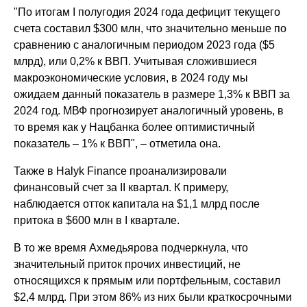
"По итогам I полугодия 2024 года дефицит текущего
счета составил $300 млн, что значительно меньше по
сравнению с аналогичным периодом 2023 года ($5
млрд), или 0,2% к ВВП. Учитывая сложившиеся
макроэкономические условия, в 2024 году мы
ожидаем данный показатель в размере 1,3% к ВВП за
2024 год. МВФ прогнозирует аналогичный уровень, в
то время как у Нацбанка более оптимистичный
показатель – 1% к ВВП", – отметила она.
Также в Halyk Finance проанализировали
финансовый счет за II квартал. К примеру,
наблюдается отток капитала на $1,1 млрд после
притока в $600 млн в I квартале.
В то же время Ахмедьярова подчеркнула, что
значительный приток прочих инвестиций, не
относящихся к прямым или портфельным, составил
$2,4 млрд. При этом 86% из них были краткосрочными