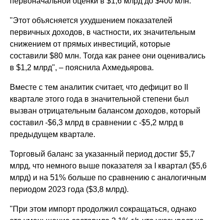
первоначальной оценки в $1,6 млрд до $400 млн.
"Этот объясняется ухудшением показателей
первичных доходов, в частности, их значительным
снижением от прямых инвестиций, которые
составили $80 млн. Тогда как ранее они оценивались
в $1,2 млрд", – пояснила Ахмедьярова.
Вместе с тем аналитик считает, что дефицит во II
квартале этого года в значительной степени был
вызван отрицательным балансом доходов, который
составил -$6,3 млрд в сравнении с -$5,2 млрд в
предыдущем квартале.
Торговый баланс за указанный период достиг $5,7
млрд, что немного выше показателя за I квартал ($5,6
млрд) и на 51% больше по сравнению с аналогичным
периодом 2023 года ($3,8 млрд).
"При этом импорт продолжил сокращаться, однако