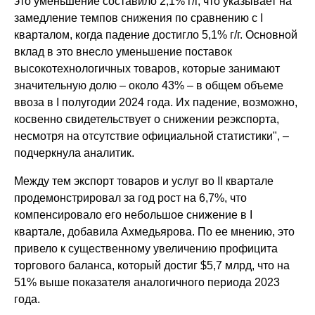
это уменьшение составило 2,1% г/г, что указывает на
замедление темпов снижения по сравнению с I
кварталом, когда падение достигло 5,1% г/г. Основной
вклад в это внесло уменьшение поставок
высокотехнологичных товаров, которые занимают
значительную долю – около 43% – в общем объеме
ввоза в I полугодии 2024 года. Их падение, возможно,
косвенно свидетельствует о снижении реэкспорта,
несмотря на отсутствие официальной статистики", –
подчеркнула аналитик.
Между тем экспорт товаров и услуг во II квартале
продемонстрировал за год рост на 6,7%, что
компенсировало его небольшое снижение в I
квартале, добавила Ахмедьярова. По ее мнению, это
привело к существенному увеличению профицита
торгового баланса, который достиг $5,7 млрд, что на
51% выше показателя аналогичного периода 2023
года.