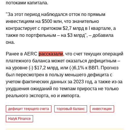
потоками капитала.
"За этот период наблюдался отток по прямым
инвестициям на $500 млн, что значительно
контрастирует с притоком $2,7 млрд в I квартале, а
также по портфельным – на $3 млрд", – добавила
она.
Ранее в AERC
рассказали
, что счет текущих операций
платежного баланса может оказаться дефицитным –
на уровне (-) $17,2 млрд, или (-)6,1% к ВВП. Прогноз
был пересмотрен в пользу меньшего дефицита с
учетом фактических данных за 2023 год, а также из-за
ухудшения ожиданий по темпам прироста не только
реального экспорта, но и импорта.
дефицит текущего счета
торговый баланс
инвестиции
Halyk Finance